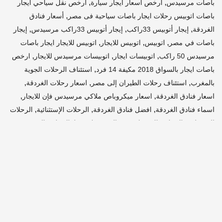
,
,
باصات مرسيدس
أرخص أسعار ايجار سيارة
أرخص نقل سياحي ايجار
,
باصات اتوبيس رحلات ايجار باصات سياحية فى مصر
أسعار فنادق
,
,
,
الغردقة
إيجار أتوبيس 33راكب
إيجار أتوبيس 33راكب مرسيدس
إيجار
,
,
,
باصات في مصر
اتوبيس
اتوبيس للايجار
اتوبيس للايجار ايجار باصات
,
,
,
مرسيدس 50 راكب
اتوبيسات ايجار
اتوبيسات مرسيدس للايجار
ارخص
,
باصات ايجار بالسواق 2018 مكيفة 14 فرد
استئناف الرحلات الجوية
,
,
,
بالمغرب
استئناف رحلات الطيران إلى مصر
اسعار رحلات الغردقة
,
,
اسعار فنادق الغردقة
اسعار ميكروباص ملاكي مرسيدس فإن للايجار
,
,
,
اسماء فنادق الغردقة
افضل فنادق الغردقة
الرحلات الإستثنائية
الرحلات
,
,
,
الاستثنائية
الرحلات الاستثنائية من المغرب لفرنسا
الرحلات البحرية
,
,
,
,
الرحلات الى الامارات
الرحلات الى المغرب
الرحلات الى تركيا
الغردقة
,
,
الغردقه
الفيزا مصر للطيران
المغرب الرحلات الجوية رحلات مصر
,
,
,
,
للطيران
ايجار
ايجار اتوبيس 28راكب رحلات
ايجار اتوبيس 50 راكب
,
,
,
ايجار اتوبيس 501 لشلاتين
ايجار اتوبيس كوستر
ايجار اتوبيس مرسيدس
,
ايجار اتوبيس مرسيدس 50 راكب
ايجار اتوبيس مرسيدس 50 راكب
,
,
,
رحلات
ايجار اتوبيس مرسيدس للفيوم
ايجار اتوبيس مكشوف فى مصر
,
,
ايجار اتوبيسات
ايجار اتوبيسات رحلات
ايجار اتوبيسات رحلات