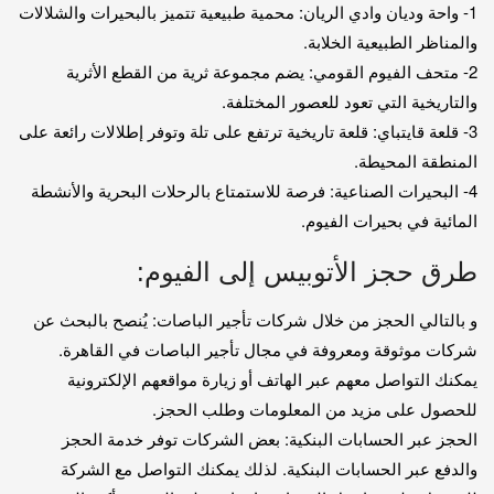
1- واحة وديان وادي الريان: محمية طبيعية تتميز بالبحيرات والشلالات
والمناظر الطبيعية الخلابة.
2- متحف الفيوم القومي: يضم مجموعة ثرية من القطع الأثرية
والتاريخية التي تعود للعصور المختلفة.
3- قلعة قايتباي: قلعة تاريخية ترتفع على تلة وتوفر إطلالات رائعة على
المنطقة المحيطة.
4- البحيرات الصناعية: فرصة للاستمتاع بالرحلات البحرية والأنشطة
المائية في بحيرات الفيوم.
طرق حجز الأتوبيس إلى الفيوم:
و بالتالي الحجز من خلال شركات تأجير الباصات: يُنصح بالبحث عن
شركات موثوقة ومعروفة في مجال تأجير الباصات في القاهرة.
يمكنك التواصل معهم عبر الهاتف أو زيارة مواقعهم الإلكترونية
للحصول على مزيد من المعلومات وطلب الحجز.
الحجز عبر الحسابات البنكية: بعض الشركات توفر خدمة الحجز
والدفع عبر الحسابات البنكية. لذلك يمكنك التواصل مع الشركة