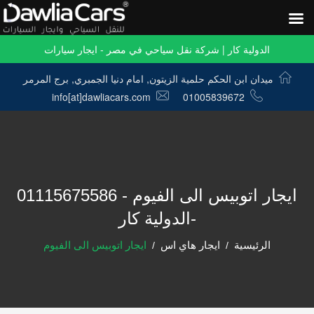
الدولية كار | شركة نقل سياحي في مصر - ايجار سيارات
ميدان ابن الحكم حلمية الزيتون, امام دنيا الجمبري, برج المرمر
info[at]dawliacars.com
01005839672
ايجار اتوبيس الى الفيوم - 01115675586
-الدولية كار
الرئيسية
ايجار هاي اس
ايجار اتوبيس الى الفيوم