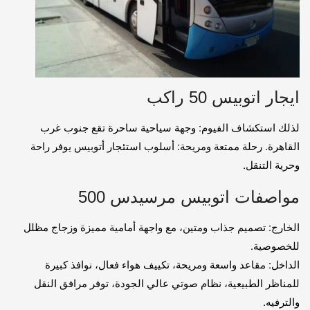
ايجار اتوبيس 50 راكب
لذلك استكشاف الفيوم: وجهة سياحية ساحرة تقع جنوب غرب
القاهرة. رحلة ممتعة ومريحة: أسلوب استئجار أتوبيس يوفر راحة
وحرية التنقل.
مواصفات اتوبيس مرسيدس 500
الخارج: تصميم جذاب ومتين، مع واجهة أمامية مميزة وزجاج مظلل
للخصوصية.
الداخل: مقاعد واسعة ومريحة، تكييف هواء فعال، نوافذ كبيرة
للمناظر الطبيعية، نظام صوتي عالي الجودة، توفر مرافق النقل
والترفيه.