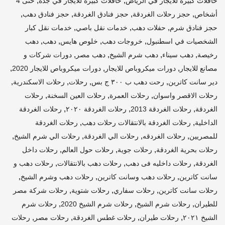
,
,
حافلات كبيرة للايجار في الرياض
حافلات كبيرة للايجار في جدة
حتى 4
,
,
,
,
أشخاص
حجز رحلات الغردقة
حجز فنادق الغردقة
حجز فنادق دهب
,
,
,
حجز فنادق شرم
حفلات دهب
خدمات نقل باصي
خدمات نقل كبار
,
,
,
,
الشخصيات في اسطنبول
خروجات دهب
خلوص هايس
دهب
دهب
,
,
,
,
رخيصة
دهب سيناء
دهب شرم الشيخ
دهب مصر
دورات شركات و
,
,
,
مصانع للايجار
دورات ميكروباص للايجار
دورات ميكروباص للايجار 2020
,
,
,
,
دير سانت كاترين
رحت دهب ب ٣٠٠ ج بس
رحلات
رحلات الاسكندرية
,
,
,
رحلات الاقصر واسوان
رحلات العمرة
رحلات العين السخنة
رحلات
,
,
,
الغردقة
رحلات الغردقة 2013
رحلات الغردقة ٢٠٢٠
رحلات الغردقة
,
,
الداخلية
رحلات الغردقة بالانتقالات رحلات دهب
رحلات الغردقة
,
,
,
,
للمصريين
رحلات الغردقه
رحلات الي الغردقة
رحلات الي شرم الشيخ
,
,
,
رحلات بحرية الغردقة
رحلات جوية
رحلات حول العالم
رحلات داخل
,
,
,
الغردقة
رحلات داخليه فى دهب
رحلات دهب بالانتقالات
رحلات دهب و
,
,
,
سانت كاترين
رحلات دهب وسانت كاترين
رحلات دهب وشرم الشيخ
,
,
,
رحلات سانت كاترين
رحلات سفاري
رحلات شتوية
رحلات شركة مصر
,
,
,
للطيران
رحلات شرم الشيخ
رحلات شرم الشيخ 2020
رحلات شرم
,
,
,
,
الشيخ ٢٠٢١
رحلات طيران
رحلات غطس الغردقة
رحلات مصر
رحلات