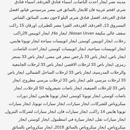
,
,
مدينه نصر ايجار احدث الباصات
اسماء فنادق الغردقة
اسماء فنادق
,
,
شرم
افخم عربية فان للايجار بالسائق في مصر مرسيدس فيانو
افضل
,
,
,
,
فنادق الغردقة
افضل فنادق شرم
البلو لاجون دهب
السائق
الشاص
,
,
,
,
المسروق 13
الغردقة
الغردقه
الفيزا مصر للطيران
اورفان 15 راكب
,
,
سقف عالي مكيفة Nissan Urvan
ايجار His
ايجار اتوبيس 28راكب
,
,
,
رحلات
ايجار اتوبيس كوستر
ايجار اتوبيسات سياحة ايجار تويوتا هايس
,
,
,
ايجار اتوبيسات سياحية
ايجار اتوبيسات كوستر
ايجار احدث الباصات
,
,
ايجار باص
ايجار باص 33 بأرخص سعر في مصر
ايجار باص 33 بسعر
,
,
رمزي
ايجار باص 33 لرحلات الاقصر
ايجار باص 33 لرحلات الجامعية
,
,
والرحلات المدرسية
ايجار باص 33 لرحلات الساحل الشمالي
ايجار باص
,
,
33 لرحلات مرسي علم
ايجار باص 33 لرحلات مرسي مطروح
ايجار
,
,
باص 33 للرحلات الصيفية
ايجار باصات شيفروليه 50 للرحلات
ايجار
,
,
,
باصات كوستر
ايجار تويوتا كوستر
ايجار تويوتا هايس
ايجار دورات
,
,
,
ميكروباص للشركات
ايجار سيارات
ايجار سيارات تويوتا
ايجار سيارات
,
,
,
تويوتا هايس 14 راكب
ايجار سيارات فان
ايجار سيارات لشركات البترول
,
,
,
ايجار سيارات نقل
ايجار سيارة في اسطنبول
ايجار كوستر
ايجار
,
,
ميكروباص
ايجار ميكروباص بالسائق 2018
ايجار ميكروباص بالسائق