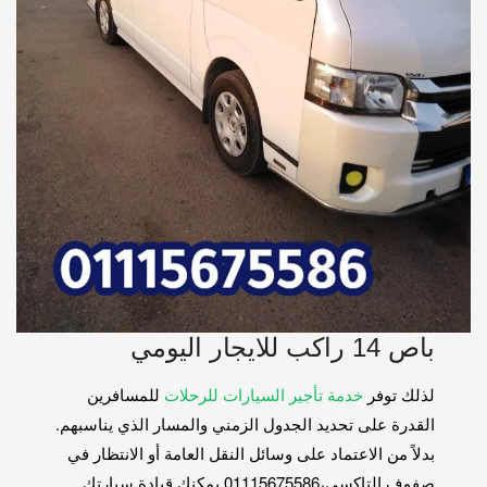
باص 14 راكب للايجار اليومي
لذلك توفر
خدمة تأجير السيارات للرحلات
للمسافرين
القدرة على تحديد الجدول الزمني والمسار الذي يناسبهم.
بدلاً من الاعتماد على وسائل النقل العامة أو الانتظار في
صفوف التاكسي،01115675586 يمكنك قيادة سيارتك