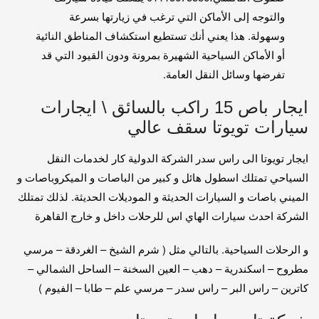
والتوجه إلى الأماكن التي ترغب في زيارتها بسرعة
وسهولة. هذا يعني أنك تستطيع استكشاف المناطق النائية
أو الأماكن السياحية الشهيرة بمرونة ودون القيود التي قد
تفرضها وسائل النقل العامة.
ايجار باص 15 راكب بالسائق \ ايجارات
سيارات تويوتا سقف عالي
ايجار تويوتا الى راس سدر الشركة الدولية كار لخدمات النقل
السياحي تمتلك اسطول هائل و كبير من الباصات و الميكروباصات و
الميني باصات و السيارات الحديثة و الموديلات الحديثة. لذلك تمتلك
الشركة احدث سيارات الهاي اس للرحلات داخل و خارج القاهرة
و الرحلات السياحية. بالتالي مثل ( شرم الشيخ – الغردقة – مرسي
مطروح – اسكندرية – دهب – العين السخنة – الساحل الشمالي –
كاترين – راس البر – راس سدر – مرسي علم – طابا – الفيوم )