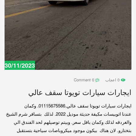
30/11/2023
0 اعجاب
0 Comment
ايجارات سيارات تويوتا سقف عالي
ايجارات سيارات تويوتا سقف عالي.01115675586. وكمان
عندنا اتوبيسات مكيفة حديثة موديل 2022. لذلك بتسافر شرم الشيخ
والغردقه لذلك وكمان باقل سعر. وبيتم توصيلهم لحد الفندق الي
بتختارو. لان هناك بيكون موجود ميكروباصات سياحية بتستقبل