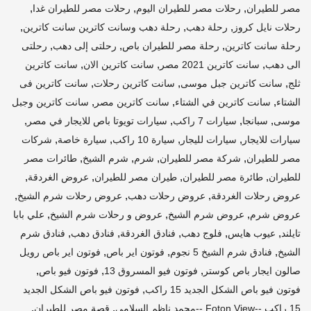
,
,
,
مصر للطيران
رحلات مصر للطيران اليوم
رحلات مصر للطيران غدا
,
,
,
رحلات نايل كروز
رحلة دهب
رحلة دهب وسانت كاترين سانت كاترين
,
,
,
رحلة سانت كاترين
رحلة مصر للطيران باص
رحلتى إلى دهب
رحلتى
,
,
,
الى دهب
سانت كاترين 2021 مصر
سانت كاترين الان
سانت كاترين
,
,
,
ثلج
سانت كاترين جبل موسى
سانت كاترين رحلات
سانت كاترين فى
,
,
,
الشتاء
سانت كاترين في الشتاء
سانت كاترين مصر
سانت كاترين وجبل
,
,
,
,
موسى
سبانجا
سيارات 7 راكب
سيارات تويوتا باص للايجار في مصر
,
,
,
,
سيارات للايجار
سيارات لليجار
سيارة 10 راكب
سيارة خاصة
شركات
,
,
,
,
مصر للطيران
شركة مصر للطيران
شرم
شرم الشيخ
طائرات مصر
,
,
,
,
للطيران
طائرة مصر للطيران
طيران مصر للطيران
عروض الغردقة
,
,
,
عروض رحلات الغردقة
عروض رحلات دهب
عروض رحلات شرم الشيخ
,
,
,
عروض شرم
عروض شرم الشيخ
عروض و رحلات شرم الشيخ
علي بابا
,
,
,
,
,
تايلند
عيوب هايس
فلوج دهب
فنادق الغردقة
فنادق دهب
فنادق شرم
,
,
,
الشيخ
فنادق شرم الشيخ 5 نجوم
فوتون اير باص
فوتون اير باص رويل
,
,
,
صالون ايجار باص كوستر
فوتون فيو المسروق 13
فوتون فيو باص
,
فوتون فيو باص الشكل الجديد 15 راكب
فوتون فيو باص الشكل الجديد
,
,
15 راكب --Foton View --محمد ناظم السلامي
قصة مصر للطيران