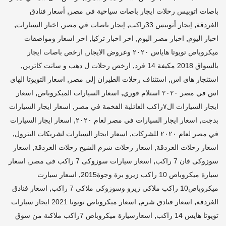
,
باصات اتوبيس رحلات ايجار باصات سياحية فى مصر
أسعار فنادق
,
,
,
,
الغردقة
إيجار أتوبيس 33راكب
إيجار باصات في مصر
اخبار السيارات
,
,
,
اخبار اليوم
اخبار مصر اليوم
اخر اخبار تركيا
اخر اسعار ومواصفات
,
ميكروباص تويوتا هاياس ٢٠٢٠ وعروض الايجار
ارخص باصات ايجار
,
,
بالسواق 2018 مكيفة 14 فرد
ارخص رحلات ل دهب و سانت كاترين
,
,
استئجار هاي اس
استئناف رحلات الطيران إلى مصر
اسعار التويوتا الهاي
,
,
اس في مصر ٢٠٢٠ استلام فوري
اسعار السيارات الميكروباص
اسعار
,
ايجار السيارات ال٧راكب العائلية الفخمة في مصر
اسعار ايجار السيارات
,
,
بدجت
اسعار ايجار السيارات في مصر لعام ٢٠٢٠
اسعار ايجار السيارات
,
,
في مصر لعام ٢٠٢٠ للشركات
اسعار ايجار السيارات لشريكات البترول
,
,
اسعار رحلات الغردقة
اسعار رحلات شرم الشيخ رحلات الغردقة
اسعار
,
,
سوزوكى فان 7 راكب
اسعار سيارات سوزوكى 7 راكب فى مصر
اسعار
,
سيارة ميكروباص 10 راكب زيرو برة وجوة2015
اسعار سيارت
,
ميكروباص10 راكب ملاكى زيرو وسوزوكى ملاكى 7 راكب
اسعار فنادق
,
,
الغردقة
اسعار فنادق شرم
اسعار ميكروباص تويوتا 2021 ايجار سيارات
,
تويوتا هايس 14 راكب
اسعارسيارة ميكروباص 7راكب ملاكىة من سوق