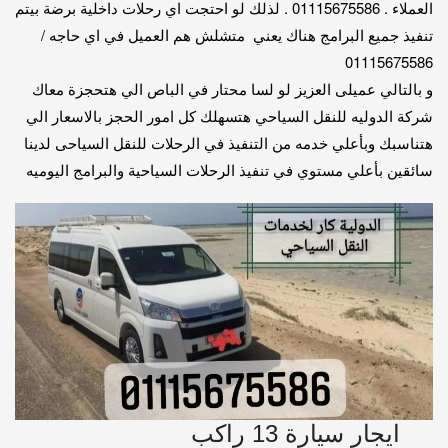
العملاء . 01115675586 . لذلك لو احتجت اي رحلات داخلية برضة بيتم
تنفيذ جميع البرامج هناك يعني متشلش هم العميل في اي حاجه /
01115675586
و بالتالي عميلى العزيز لو لسا محتار في الباص الي هتحجزة معاك
شركة الدوليه للنقل السياحي هتسهلك كل امور الحجز بالاسعار الي
هتناسبك وبأعلي خدمه من التنفيذ في الرحلات للنقل السياحى لدينا
سائقين بأعلي مستوي في تنفيذ الرحلات السياحية والبرامج اليوميه
ايجار سيارة 13 راكب