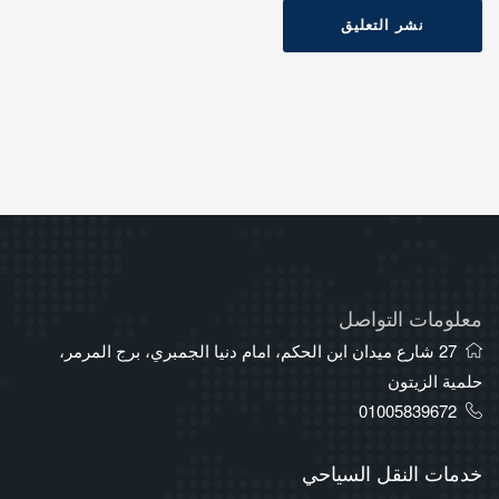
نشر التعليق
معلومات التواصل
27 شارع ميدان ابن الحكم، امام دنيا الجمبري، برج المرمر،
حلمية الزيتون
01005839672
خدمات النقل السياحي