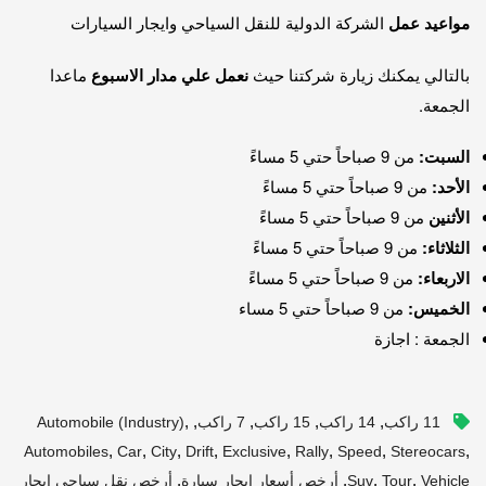
مواعيد عمل
الشركة الدولية للنقل السياحي وايجار السيارات
بالتالي يمكنك زيارة شركتنا حيث
نعمل علي مدار الاسبوع
ماعدا
الجمعة.
السبت:
من 9 صباحاً حتي 5 مساءً
الأحد:
من 9 صباحاً حتي 5 مساءً
الأثنين
من 9 صباحاً حتي 5 مساءً
الثلاثاء:
من 9 صباحاً حتي 5 مساءً
الاربعاء:
من 9 صباحاً حتي 5 مساءً
الخميس:
من 9 صباحاً حتي 5 مساء
الجمعة : اجازة
,
,
,
,
,
11 راكب
14 راكب
15 راكب
7 راكب
Automobile (industry)
,
,
,
,
,
,
,
,
Automobiles
Car
City
Drift
Exclusive
Rally
Speed
Stereocars
,
,
,
,
Vehicle
Tour
Suv
أرخص أسعار ايجار سيارة
أرخص نقل سياحي ايجار