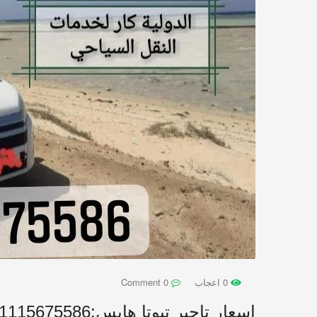
0 اعجاب
0 Comment
اسعار تاجير تيوتا هايس:01115675586