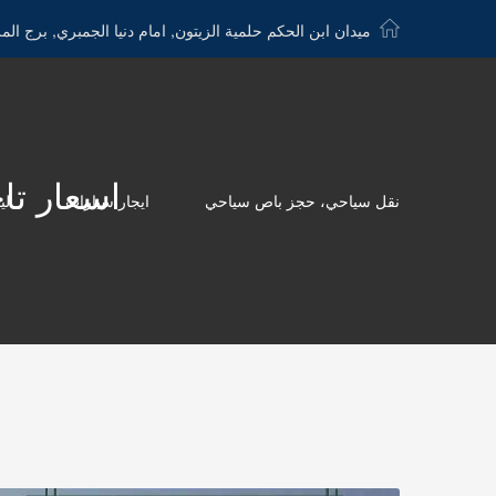
ميدان ابن الحكم حلمية الزيتون, امام دنيا الجمبري, برج الم
اسعار تاجير تيوت
نقل سياحي، حجز باص سياحي
ايجار سيارات
لي