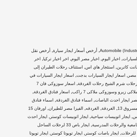
,
,
Automobile (indust
أرخص أسعار ايجار سيارة
أرخص نقل
,
,
,
,
لسيارات
اخبار اليوم
اخبار مصر اليوم
اخر اخبار تركيا
اخر
,
,
نت كاترين
استئجار هاي اس
استئناف رحلات الطيران إلى
,
,
اسعار ايجار السيارات بدجت
اسعار ايجار السيارات في
,
رحلات شرم الشيخ رحلات الغردقة
اسعار سوزوكى فان 7
,
,
اسعار فنادق الغردقة
,
,
اسماء فنادق الغردقة
اسماء فنادق
,
,
,
,
سروق 13
الغردقة
الغردقه
الفيزا مصر للطيران
اورفان 15
,
,
,
يس
ايجار اتوبيسات سياحية
ايجار اتوبيسات كوستر
ايجار احدث
,
ايجار باص 33 لرحلات الساحل
,
,
,
ايجار باصات كوستر
ايجار تويوتا كوستر
ايجار تويوتا