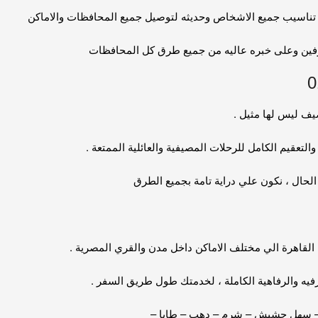
 تناسيب جميع الاشخاص وحديثه لتوصيل جميع المحافظات والاماكن
ترفين وعلى خبره عاليه من جميع طرق كل المحافظات
ف ليس لها مثيل .
لتعقيم الكامل للرحلات المصيفية والعائلية الممتعة .
الحال ، نكون علي دراية تامة بجميع الطرق
القاهرة الي مختلف الاماكن داخل مدن والقري المصرية .
فيه والرفاهية الكاملة ، لخدمتك طول طريق السفر .
ة – سهل حشيش – شرم – دهب – طابا –