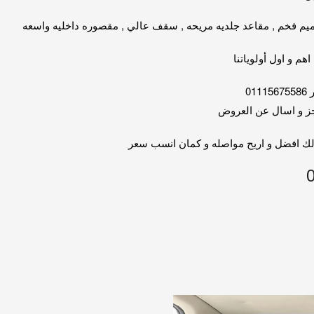
تصميم فخم , مقاعد جلديه مريحه , سقف عالي , مقصوره داخليه واسعه
م و اول أولوياتنا
0
فرلك افضل و اريح مواصله و كمان انسب سعر