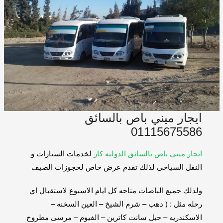
ايجار ميني باص بالسائق
01115675586
ايجار ميني باص بالسائق الدوليه كار
لخدمات السيارات و
النقل السياحى لذلك تقدم عرض خاص لحجوزات الصيف
ولذلك جميع الباصات متاحه كل ايام الاسبوع لاستقبال اي
رحله مثل : ( دهب – شرم الشيخ – العين السخنه –
الاسكندريه – جبل سانت كاترين – الفيوم – مرسى مطروح