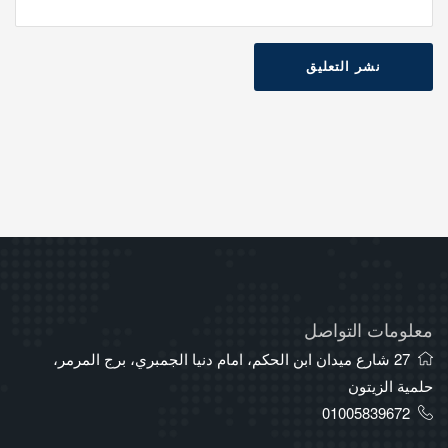
نشر التعليق
معلومات التواصل
27 شارع ميدان ابن الحكم، امام دنيا الجمبري، برج المرمر،
حلمية الزيتون
01005839672