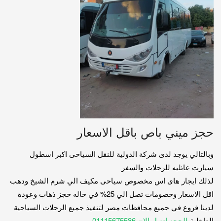
حجز ميني باص باقل الاسعار
وبالتالي يوجد لدى شركة الدولية للنقل السياحى اكبر اسطول
سيارت عائليه للرحلات والسفر
لذلك ايجار هاى اس مخصوص سياحى مكيف الي شرم الشيخ ودهب
اقل الاسعار وخصومات تصل الي 25% في حاله حجز ذهاب وعودة
لدينا فروع في جميع محافظات مصر لتنفيذ جميع الرحلات السياحية
الداخلية
للحجز اتصل الان 01115675586