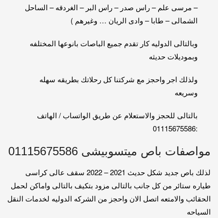
– مرسى علم – راس صدر – راس البر – الغردقه – الساحل
الشمالى – طابا – وادى الريان … وغيرهم )
وبالتالى الدوليه كار تقدم جميع الباصات بانوعها المختلفه
وبموديلات حديثه
ولذلك اجر واحجز مع شركتنا كل رحلاتك بطريقه سهله
وسريعه
بالتالى للحجز والاستعلام عن طريق الواتساب / الهاتف
:01115675586
مواصفات باص ميتسوبيشى 01115675586
لذلك باص جديد شكل حديث 2021 – 2022 سقف عالى كراسى
طياره ستائر من كل جانب بالتالى مزود بتكيف بالتالى واماكن لحمل
الحقائب والامتعه اتصل الان واحجز من الشركه الدوليه لخدمات النقل
السياحه