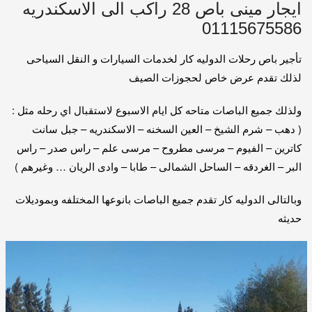
ايجار مينى باص 28 راكب الى الاسكندريه
01115675586
تأجير باص رحلات الدوليه كار لخدمات السيارات و النقل السياحى
لذلك تقدم عرض خاص لحجوزات الصيف
ولذلك جميع الباصات متاحه كل ايام الاسبوع لاستقبال اي رحله مثل :
( دهب – شرم الشيخ – العين السخنه – الاسكندريه – جبل سانت
كاترين – الفيوم – مرسى مطروح – مرسى علم – راس صدر – راس
البر – الغردقه – الساحل الشمالى – طابا – وادى الريان … وغيرهم )
وبالتالى الدوليه كار تقدم جميع الباصات بانوعها المختلفه وبموديلات
حديثه