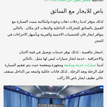
باص للايجار مع السائق
لذلك يتوفر لدينا رحلات ذهاب وعودة وامكانية مبيت السيارة مع
العميل بالسائق للتحركات الداخلية والذهاب لاي مكان . بالتالي
يتوافر ايجار فان للجنسيات الاجنبية والعربية وبأسهل الاجراءات في
الحجز
,اسعار تنافسية ، لذلك نوفر خدمات توصيل في قمة الامان
والاحترافية ، خدمة ايجار سيارات ليس لها مثيل . بالتالي
لدينا
سيارات حديثة ومكيفة
ومجهزة ومعقمة حيث يتم تعقيم السيارة
قبل الرحلة وبعد الرحلة , لذلك فانات عائلية واسعه من الداخل بسقف
عالي نظيف ايجار باص 33 راكب