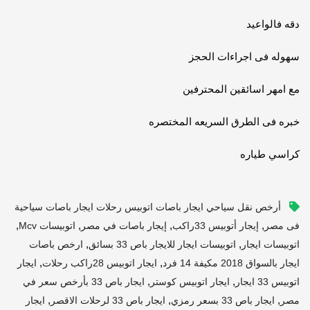
دقه فالواعيد
سهوله فى اجراءات الحجز
مع امهر اسائقين المحترفين
خبره فى الطرق السريعه المختصره
كراسي طياره
أرخص نقل سياحي ايجار باصات اتوبيس رحلات ايجار باصات سياحية
,
,
,
,
فى مصر
إيجار أتوبيس 33راكب
إيجار باصات في مصر
اتوبيسات Mcv
,
,
اتوبيسات ايجار
اتوبيسات ايجار للايجار باص 33 بسائق
ارخص باصات
,
,
ايجار بالسواق 2018 مكيفة 14 فرد
ايجار اتوبيس 28راكب رحلات
ايجار
,
,
اتوبيس 33 ايجار
ايجار اتوبيس كوستر
ايجار باص 33 بأرخص سعر في
,
,
,
مصر
ايجار باص 33 بسعر رمزي
ايجار باص 33 لرحلات الاقصر
ايجار