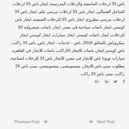
,
باص 33 لرحلات الجامعية والرحلات المدرسية
ايجار باص 33 لرحلات
,
,
الساحل الشمالي
ايجار باص 33 لرحلات مرسي علم
ايجار باص 33
,
,
لرحلات مرسي مطروح
ايجار باص 33 للرحلات الصيفية
ايجار باص
,
,
كوستر
ايجار باصات سياحية فى مصر
ايجار باصات شيفروليه 50
,
,
,
,
للرحلات
ايجار باصات كوستر
ايجار سيارات
ايجار كوستر
ايجار
,
,
,
ميكروباص بالسائق 2018
باص - خدمات - ايجار باص
باص 33 راكب
,
,
,
باص كوستر ايجار
باصات للايجار 50راكب
باصات للايجار في القاهره
,
,
سيارات تويوتا باص للايجار في مصر
للايجار باص 33 للرحلات لسياحية
,
,
,
مطلوب ميني باص للايجار
ميتسوبيشى
ميتسوبيشي
مينى باص 29
,
راكب
مينى باص 33 راكب
Previous Post
Next Post