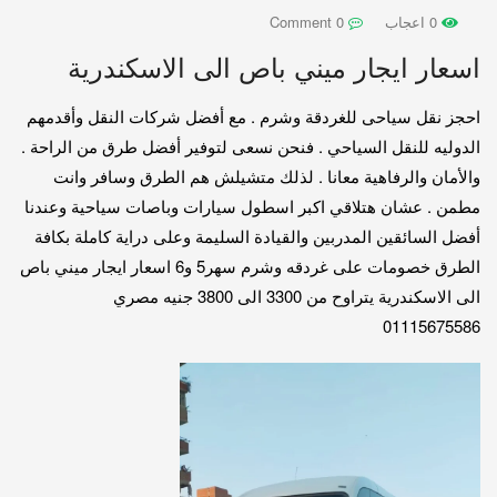
0 اعجاب
0 Comment
اسعار ايجار ميني باص الى الاسكندرية
احجز نقل سياحى للغردقة وشرم . مع أفضل شركات النقل وأقدمهم
الدوليه للنقل السياحي . فنحن نسعى لتوفير أفضل طرق من الراحة .
والأمان والرفاهية معانا . لذلك متشيلش هم الطرق وسافر وانت
مطمن . عشان هتلاقي اكبر اسطول سيارات وباصات سياحية وعندنا
أفضل السائقين المدربين والقيادة السليمة وعلى دراية كاملة بكافة
الطرق خصومات على غردقه وشرم سهر5 و6 اسعار ايجار ميني باص
الى الاسكندرية يتراوح من 3300 الى 3800 جنيه مصري
01115675586