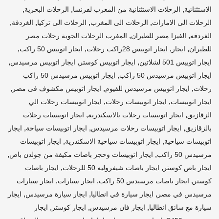
,
,
,
الاستثنائية
الرحلات الاستثنائية من المغرب لفرنسا
الرحلات البحرية
,
,
,
,
الرحلات الى الامارات
الرحلات الى المغرب
الرحلات الى تركيا
الغردقة
,
,
الغردقه
الفيزا مصر للطيران
المغرب الرحلات الجوية رحلات مصر
,
,
,
,
للطيران
ايجار
ايجار اتوبيس 28راكب رحلات
ايجار اتوبيس 50 راكب
,
,
,
ايجار اتوبيس 501 لشلاتين
ايجار اتوبيس كوستر
ايجار اتوبيس مرسيدس
,
ايجار اتوبيس مرسيدس 50 راكب
ايجار اتوبيس مرسيدس 50 راكب
,
,
,
رحلات
ايجار اتوبيس مرسيدس للفيوم
ايجار اتوبيس مكشوف فى مصر
,
,
ايجار اتوبيسات
ايجار اتوبيسات رحلات
ايجار اتوبيسات رحلات الي
,
,
الزقازيق
ايجار اتوبيسات رحلات بالاسكندرية
ايجار اتوبيسات رحلات
,
,
,
بالزقازيق
ايجار اتوبيسات رحلات مرسيدس
ايجار اتوبيسات سياحة
ايجار
,
,
اتوبيسات سياحية
ايجار اتوبيسات سياحية الاسكندرية
ايجار اتوبيسات
,
,
مرسيدس 50 راكب
ايجار اتوبيسات وحجز باصات مكيفة من جولدن باص
,
,
ايجار باص كوستر
ايجار باصات شيفروليه 50 للرحلات
ايجار باصات
,
,
,
كوستر
ايجار باصات مرسيدس 50 راكب
ايجار سيارات
ايجار سيارات
,
,
,
مرسيدس في مصر
ايجار سيارة في انطاليا
ايجار سيارة مرسيدس
ايجار
,
,
,
سيارة مع سائق انطاليا
ايجار فان مرسيدس
ايجار كوستر
ايجار