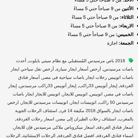
الأثنين
من 9 صباحاً حتي 5 مساءً
الثلاثاء:
من 9 صباحاً حتي 5 مساءً
الاربعاء:
من 9 صباحاً حتي 5 مساءً
الخميس:
من 9 صباحاً حتي 5 مساءً
الجمعة:
اجازة
,
2018 باص مرسيدس المُستقبلي مع نظام سيتي بايلوت
أحدث
,
,
باصات مرسيدس
أرخص أسعار ايجار سيارة
أرخص نقل سياحي ايجار
,
باصات اتوبيس رحلات ايجار باصات سياحية فى مصر
أسعار فنادق
,
,
,
الغردقة
إيجار أتوبيس 33راكب
إيجار أتوبيس 33راكب مرسيدس
إيجار
,
,
,
باصات في مصر
اتوبيس
اتوبيس للايجار
اتوبيس للايجار ايجار باصات
,
,
,
مرسيدس 50 راكب
اتوبيسات ايجار
اتوبيسات مرسيدس للايجار
ارخص
,
باصات ايجار بالسواق 2018 مكيفة 14 فرد
استئناف الرحلات الجوية
,
,
,
بالمغرب
استئناف رحلات الطيران إلى مصر
اسعار رحلات الغردقة
,
,
اسعار فنادق الغردقة
اسعار ميكروباص ملاكي مرسيدس فإن للايجار
,
,
,
اسماء فنادق الغردقة
افضل فنادق الغردقة
الرحلات الإستثنائية
الرحلات