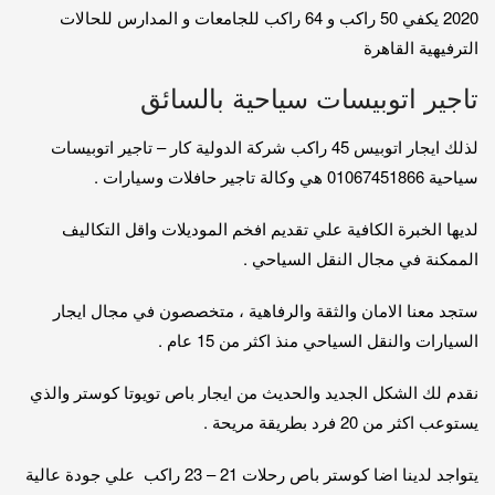
2020 يكفي 50 راكب و 64 راكب للجامعات و المدارس للحالات
الترفيهية القاهرة
تاجير اتوبيسات سياحية بالسائق
لذلك ايجار اتوبيس 45 راكب شركة الدولية كار – تاجير اتوبيسات
سياحية 01067451866 هي وكالة تاجير حافلات وسيارات .
لديها الخبرة الكافية علي تقديم افخم الموديلات واقل التكاليف
الممكنة في مجال النقل السياحي .
ستجد معنا الامان والثقة والرفاهية ، متخصصون في مجال ايجار
السيارات والنقل السياحي منذ اكثر من 15 عام .
نقدم لك الشكل الجديد والحديث من ايجار باص تويوتا كوستر والذي
يستوعب اكثر من 20 فرد بطريقة مريحة .
يتواجد لدينا اضا كوستر باص رحلات 21 – 23 راكب علي جودة عالية