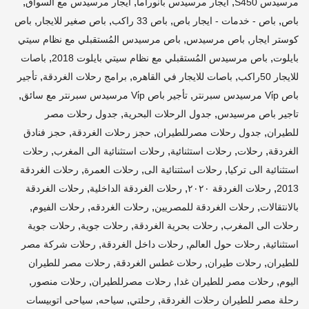
,
,
,
مرسيدس S450
ايجار مرسيدس بانوراما
ايجار مرسيدس مع السواق
,
,
,
,
باص
باص - خدمات - ايجار باص
باص 33 راكب
باص صغير للايجار
باص
,
,
كوستر ايجار
باص مرسيدس
باص مرسيدس المُستقبلي مع نظام سيتي
,
,
بايلوت
باص مرسيدس المُستقبلي مع نظام سيتي بايلوت 2018
باصات
,
,
,
للايجار 50راكب
باصات للايجار في القاهره
برامج رحلات الغردقة
تأجير
,
,
باص Vi̇p مرسيدس سبرنتر
تأجير باص Vi̇p مرسيدس سبرنتر مع سائق
,
,
تاجير باص مرسيدس
جدول الرحلات البحرية
جدول رحلات مصر
,
,
,
للطيران
جدول رحلات مصرللطيران
حجز رحلات الغردقة
حجز فنادق
,
,
,
,
الغردقة
رحلات
رحلات استثنائية
رحلات استثنائية الى المغرب
رحلات
,
,
,
استثنائية الى تركيا
رحلات اسثتنائية الى
رحلات العمرة
رحلات الغردقة
,
,
,
2013
رحلات الغردقة ٢٠٢٠
رحلات الغردقة الداخلية
رحلات الغردقة
,
,
,
,
بالانتقالات
رحلات الغردقة للمصريين
رحلات الغردقه
رحلات الفيوم
,
,
,
رحلات الى المغرب
رحلات بحرية الغردقة
رحلات جوية
رحلات جوية
,
,
,
استثنائية
رحلات حول العالم
رحلات داخل الغردقة
رحلات شركة مصر
,
,
,
للطيران
رحلات طيران
رحلات غطس الغردقة
رحلات مصر للطيران
,
,
,
,
اليوم
رحلات مصر للطيران غدا
رحلات مصرللطيران
رحلات منصور
,
,
,
رحلة مصر للطيران رحلات الغردقة
رحلتي
سياحه
سياحى اتوبيسات