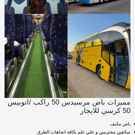
مميزات باص مرسيدس 50 راكب /اتوبيس
50 كرسي للايجار
باص مكيف
سائقين محترمين و علي علم بكافة اتجاهات الطرق