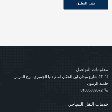
نشر التعليق
معلومات التواصل
27 شارع ميدان ابن الحكم، امام دنيا الجمبري، برج المرمر،
حلمية الزيتون
01005839672
خدمات النقل السياحي