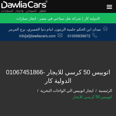
الدولية كار | شركة نقل سياحي في مصر - ايجار سيارات
ميدان ابن الحكم حلمية الزيتون, امام دنيا الجمبري, برج المرمر
info[at]dawliacars.com
01005839672
اتوبيس 50 كرسي للايجار -01067451866
الدولية كار
الرئيسية
ايجار اتوبيس الي الواحات البحرية
اتوبيس 50 كرسي للايجار