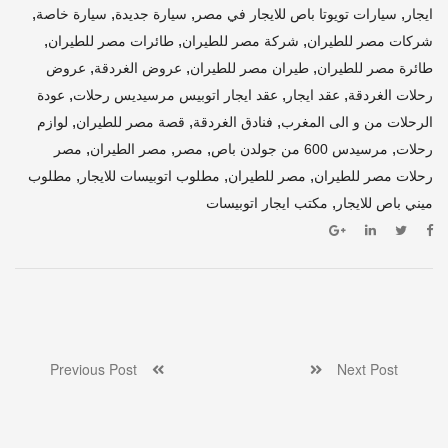
,
,
,
,
ايجار
سيارات تويوتا باص للايجار في مصر
سيارة جديدة
سيارة خاصة
,
,
,
شركات مصر للطيران
شركة مصر للطيران
طائرات مصر للطيران
,
,
,
طائرة مصر للطيران
طيران مصر للطيران
عروض الغردقة
عروض
,
,
,
رحلات الغردقة
عقد ايجار
عقد ايجار اتوبيس مرسيديس رحلات
عودة
,
,
,
الرحلات من و الى المغرب
فنادق الغردقة
قصة مصر للطيران
لوازم
,
,
,
,
رحلات
مرسيدس 600 من جولدن باص
مصر
مصر الطيران
مصر
,
,
,
رحلات مصر للطيران
مصر للطيران
مطلوب اتوبيسات للايجار
مطلوب
,
ميني باص للايجار
مكتب ايجار اتوبيسات
Previous Post
Next Post