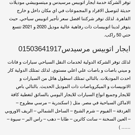
توفر الشركة خدمة ايجار اتوبيس مرسيدس و ميتسوبيشي موديلات
حديثة لتوصيل الافراد و المجموعات في اي مكان داخل و خارج
القاهرة. لذلك توفر شركتنا افضل سعر تأجير اتوبيس سياحي. حيث
يتوفر لدينا اتوبيسات ذات رفاهية عالية موديل 2020 و 2021 تتسع
حتي 50 راكب.
ايجار اتوبيس مرسيدس01503641917
لذلك توفر الشركة الدولية لخدمات النقل السياحي سيارات و فانات
و ميني باصات و باصات علي اعلي مستوي. لذلك تمتلك الدولية كار
احدث الموديلات. بالتالي تمتلك اسطول هائل من السيارات و
الاتوبيسات و الميكروباصات ذات الموديل الحديث. بالتالي باص
للايجار وجميع انواع السيارات للايجار اليومي بالسائق لتغطية كافة
الاماكن السياحية في مصر. مثل ( اسكندرية – مرسي مطروح –
الغردقة – الفيوم – شرم الشيخ – الساحل الشمالي – الريف الاوروبي
– العين السخنة – سانت كاثرين – طابا – دهب – راس البر – سيوة –
…… )