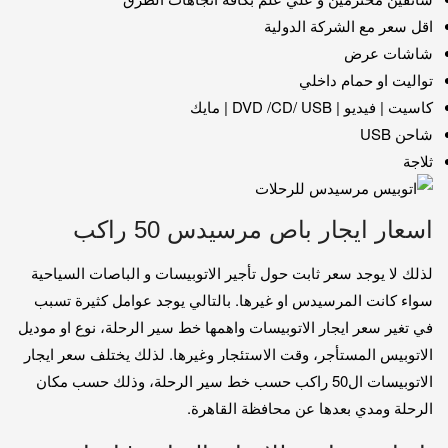
اقل سعر مع الشركة الدولية
شاشات عرض
تواليت او حمام داخلي
كاسيت | فيديو | DVD /CD/ USB | مايك
شاحن USB
ثلاجة
اسعار ايجار باص مرسيدس 50 راكب
لذلك لا يوجد سعر ثابت حول تأجير الاتوبيسات و الباصات السياحية
سواء كانت المرسيدس او غيرها. بالتالي يوجد عوامل كثيرة تسبب
في تغير سعر ايجار الاتوبيسات واهمها خط سير الرحلة، نوع او موديل
الاتوبيس المستأجر، وقت الاستئجار وغيرها. لذلك يختلف سعر ايجار
الاتوبيسات ال50 راكب حسب خط سير الرحلة، وذلك حسب مكان
الرحلة ومدي بعدها عن محافظة القاهرة.