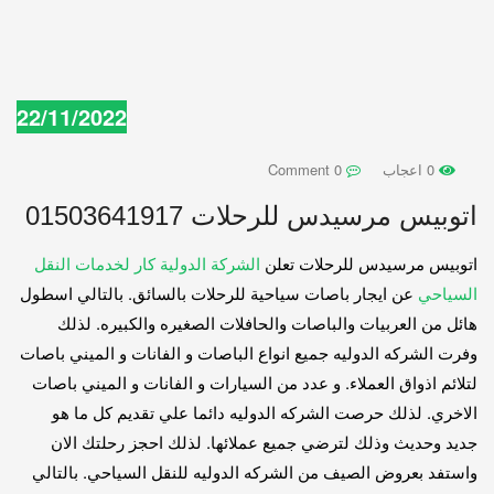
22/11/2022
0 اعجاب
0 Comment
اتوبيس مرسيدس للرحلات 01503641917
اتوبيس مرسيدس للرحلات تعلن
الشركة الدولية كار لخدمات النقل
السياحي
عن ايجار باصات سياحية للرحلات بالسائق. بالتالي اسطول
هائل من العربيات والباصات والحافلات الصغيره والكبيره. لذلك
وفرت الشركه الدوليه جميع انواع الباصات و الفانات و الميني باصات
لتلائم اذواق العملاء. و عدد من السيارات و الفانات و الميني باصات
الاخري. لذلك حرصت الشركه الدوليه دائما علي تقديم كل ما هو
جديد وحديث وذلك لترضي جميع عملائها. لذلك احجز رحلتك الان
واستفد بعروض الصيف من الشركه الدوليه للنقل السياحي. بالتالي