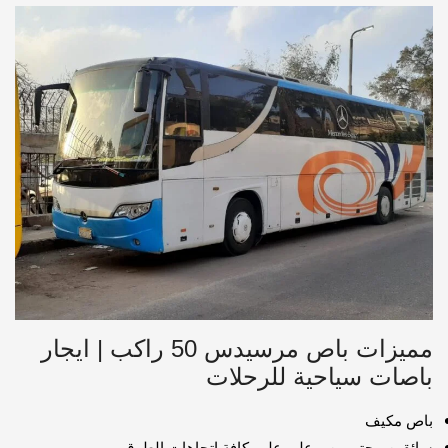
مميزات باص مرسيدس 50 راكب | ايجار
باصات سياحية للرحلات
باص مكيف
سائقين محترمين و علي علم بكافة اتجاهات الطرق