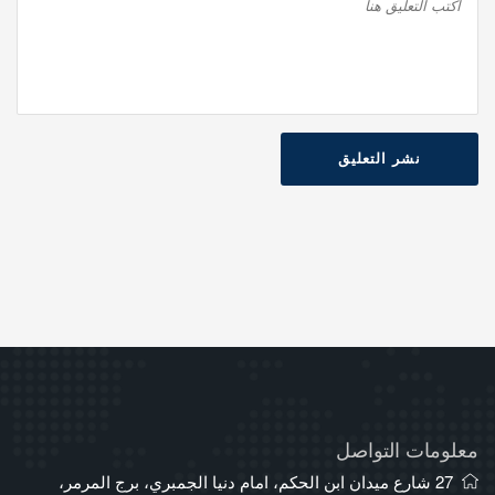
نشر التعليق
معلومات التواصل
27 شارع ميدان ابن الحكم، امام دنيا الجمبري، برج المرمر،