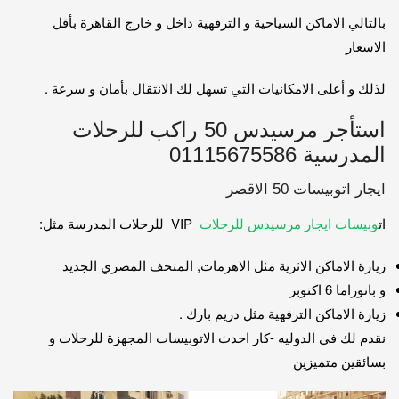
بالتالي الاماكن السياحية و الترفهية داخل و خارج القاهرة بأقل
الاسعار
لذلك و أعلى الامكانيات التي تسهل لك الانتقال بأمان و سرعة .
استأجر مرسيدس 50 راكب للرحلات
المدرسية 01115675586
ايجار اتوبيسات 50 الاقصر
ات
وبيسات ايجار مرسيدس للرحلات
VIP للرحلات المدرسة مثل:
زيارة الاماكن الاثرية مثل الاهرمات, المتحف المصري الجديد
و بانوراما 6 اكتوبر
زيارة الاماكن الترفهية مثل دريم بارك .
نقدم لك في الدوليه -كار احدث الاتوبيسات المجهزة للرحلات و
بسائقين متميزين