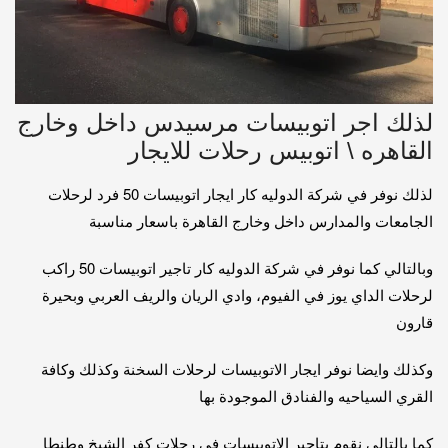
لذلك اجر اتوبيسات مرسيدس داخل وخارج
القاهره \ اتوبيس رحلات للايجار
لذلك نوفر في شركة الدوليه كار ايجار اتوبيسات 50 فرد لرحلات
الجامعات والمدارس داخل وخارج القاهرة باسعار مناسبة
وبالتالي كما نوفر في شركة الدوليه كار تاجير اتوبيسات 50 راكب
لرحلات الداي يوز في الفيوم، وادي الريان والريف العربي وبحيرة
قارون
وكذلك وايضا نوفر ايجار الاتوبيسات لرحلات السخنة وكذلك وكافة
القري السياحيه والفنادق الموجودة بها
كما بالتالي نقوم بتاجير الاتوبيسات في رحلات كفر الشيخ وطنطا