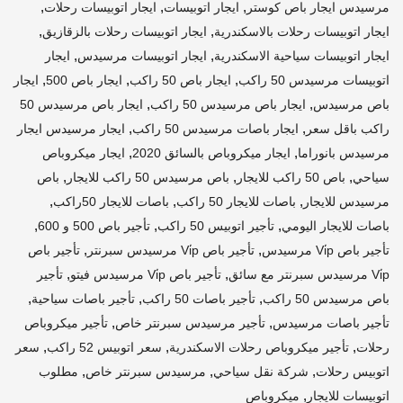
,
,
,
مرسيدس ايجار باص كوستر
ايجار اتوبيسات
ايجار اتوبيسات رحلات
,
,
ايجار اتوبيسات رحلات بالاسكندرية
ايجار اتوبيسات رحلات بالزقازيق
,
,
ايجار اتوبيسات سياحية الاسكندرية
ايجار اتوبيسات مرسيدس
ايجار
,
,
,
اتوبيسات مرسيدس 50 راكب
ايجار باص 50 راكب
ايجار باص 500
ايجار
,
,
باص مرسيدس
ايجار باص مرسيدس 50 راكب
ايجار باص مرسيدس 50
,
,
راكب باقل سعر
ايجار باصات مرسيدس 50 راكب
ايجار مرسيدس ايجار
,
,
مرسيدس بانوراما
ايجار ميكروباص بالسائق 2020
ايجار ميكروباص
,
,
,
سياحي
باص 50 راكب للايجار
باص مرسيدس 50 راكب للايجار
باص
,
,
,
مرسيدس للايجار
باصات للايجار 50 راكب
باصات للايجار 50راكب
,
,
,
باصات للايجار اليومي
تأجير اتوبيس 50 راكب
تأجير باص 500 و 600
,
,
تأجير باص Vi̇p مرسيدس
تأجير باص Vi̇p مرسيدس سبرنتر
تأجير باص
,
,
Vi̇p مرسيدس سبرنتر مع سائق
تأجير باص Vi̇p مرسيدس فيتو
تأجير
,
,
,
باص مرسيدس 50 راكب
تأجير باصات 50 راكب
تأجير باصات سياحية
,
,
تأجير باصات مرسيدس
تأجير مرسيدس سبرنتر خاص
تأجير ميكروباص
,
,
,
رحلات
تأجير ميكروباص رحلات الاسكندرية
سعر اتوبيس 52 راكب
سعر
,
,
,
اتوبيس رحلات
شركة نقل سياحي
مرسيدس سبرنتر خاص
مطلوب
,
اتوبيسات للايجار
ميكروباص