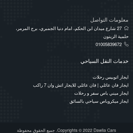
معلومات التواصل
27 شارع ميدان ابن الحكم، امام دنيا الجمبري، برج المرمر،
حلمية الزيتون
01005839672
خدمات النقل السياحي
ايجار اتوبيس رحلات
ايجار فان عائلي | فان عائلي للايجار اتش وان 7 راكب
ايجار ميني باص سفر و رحلات
ايجار ميكروباص سياحي بالسائق
Copyrights © 2022 Dawlia Cars. جميع الحقوق محفوظة