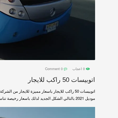
0 اعجاب
0 Comment
اتوبيسات 50 راكب للايجار
موديل 2021 بالتالي الشكل الجديد لذلك باسعار رخيصة تناسب الجميع لدينا افضل خدمةخلال ايجار باص للاستفسار