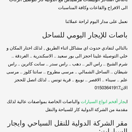
الى الافراح والقاعات وكافة المناسبات
نعمل على مدار اليوم لراحة عملائنا
باصات للإيجار اليومي للساحل
بالتالي لتفادي حدوث اي مشاكل اثناء الطريق , لذلك اختار المكان و
خلي التوصيلة علينا احجز الى بور سعيد .. الاسكندرية .. الغردقة ..
شرم الشيخ .. راس البر .. دهب .. راس سدر .. سانت كاترين .. راس
شيطان .. الساحل الشمالي .. مرسى مطروح .. سانتا كلوز .. مرسى
علم .. سيناء .. الاقصر .. نويبع .. قرية تونس .. لذلك اتصل للحجز
الان01503641917
ا
يجار أفخم انواع السيارات
والباصات الخاصة بمواصفات عالية لذلك
مقدمة من الشركة الدولية كار للسياحة والنقل
مقر الشركة الدولية للنقل السياحي وايجار
السيارات: