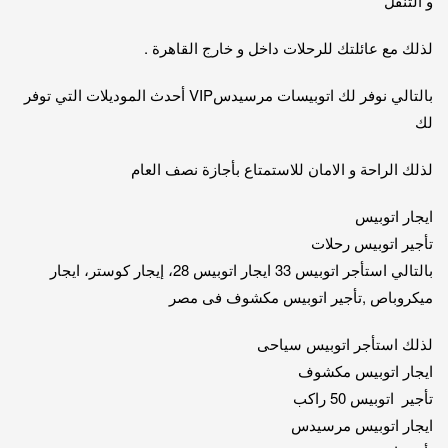
و التنقل
لذلك مع عائلتك للرحلات داخل و خارج القاهرة .
بالتالي نوفر لك اتوبيسات مرسيدسVIP أحدث الموديلات التي توفر
لك
لذلك الراحة و الامان للاستمتاع بأجازة نصف العام
ايجار اتوبيس
تأجير اتوبيس رحلات
بالتالي استأجر اتوبيس 33 ايجار اتوبيس 28، إيجار كوستر، ايجار
ميكروباص ,تأجير اتوبيس مكشوف فى مصر
لذلك استأجر اتوبيس سياحى
ايجار اتوبيس مكشوف
تأجير اتوبيس 50 راكب
ايجار اتوبيس مرسيدس