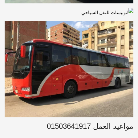
مواعيد العمل 01503641917