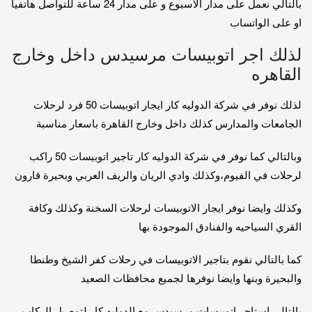
بالتالي نعمل على مدار الاسبوع و على مدار 24 ساعة للتواصل هاتفيا
او على الواتساب
لذلك اجر اتوبيسات مرسيدس داخل وخارج
القاهره
لذلك نوفر في شركة الدوليه كار ايجار اتوبيسات 50 فرد لرحلات
الجامعات والمدارس كذلك داخل وخارج القاهرة باسعار مناسبة
وبالتالي كما نوفر في شركة الدوليه كار تاجير اتوبيسات 50 راكب
لرحلات في الفيوم،وكذلك وادي الريان والريف العربي وبحيرة قارون
وكذلك وايضا نوفر ايجار الاتوبيسات لرحلات السخنة وكذلك وكافة
القري السياحيه والفنادق الموجودة بها
كما بالتالي نقوم بتاجير الاتوبيسات في رحلات كفر الشيخ وطنطا
والبحيرة وبنها وايضا نوفرها لجميع محافظات الصعيد
بالتالي استاجر اتوبيسات مرسيدس مع الدوليه كار لتوصيل الركاب