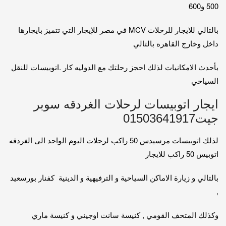
500 و600
بالتالي للايجار للرحلات MCV في مصر للإيجار التي تتميز بايجارها
داخل وخارج القاهره بالتالي
بأحدث الامكانيات لذلك احجز رحلتك مع الدوليه كار .اتوبيسات للنقل
السياحي
ايجار اتوبيسات لرحلات الغردقه سوبر
جيت01503641917
لذلك اتوبيسات مرسيدس 50 راكب لرحلات اليوم الواحد الى الغردقه
اتوبيس 50 راكب للايجار
بالتالي و زيارة الاماكن السياحية و الترفيهية و الدينية كفنار بورسعيد
,
وكذلك المتحف القومي , كنيسة سانت اوجيني و كنيسة ماري