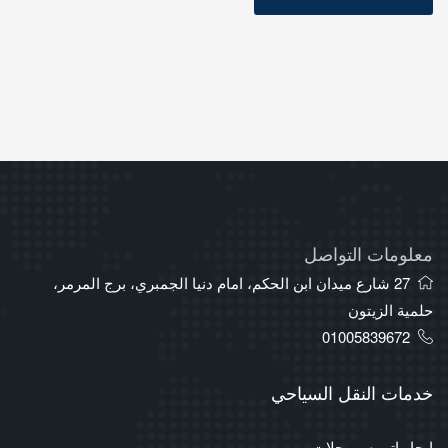
معلومات التواصل
27 شارع ميدان ابن الحكم، امام دنيا الجمبري، برج المرمر،
حلمية الزيتون
01005839672
خدمات النقل السياحي
ايجار اتوبيس رحلات